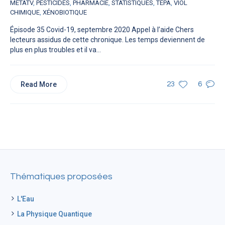
METATV
,
PESTICIDES
,
PHARMACIE
,
STATISTIQUES
,
TEPA
,
VIOL
CHIMIQUE
,
XÉNOBIOTIQUE
Épisode 35 Covid-19, septembre 2020 Appel à l’aide Chers
lecteurs assidus de cette chronique. Les temps deviennent de
plus en plus troubles et il va...
Read More
23
6
Thématiques proposées
L'Eau
La Physique Quantique