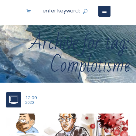
Archive for tag:
Complotisme
12.09
2020