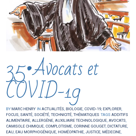
35•Avocats et
COVID-19
BY
MARC HENRY
IN
ACTUALITÉS
,
BIOLOGIE
,
COVID-19
,
EXPLORER
,
FOCUS
,
SANTÉ
,
SOCIÉTÉ
,
TECHNICITÉ
,
THÉMATIQUES
TAGS
ADDITIFS
ALIMENTAIRE
,
ALLERGÈNE
,
AUXILIAIRE TECHNOLOGIQUE
,
AVOCATS
,
CAMISOLE CHIMIQUE
,
COMPLOTISME
,
CORINNE GOUGET
,
DICTATURE
,
EAU
,
EAU MORPHOGÉNIQUE
,
HOMÉOPATHIE
,
JUSTICE
,
MÉDECINE
,