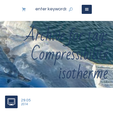
Archive for tag:
Compressibilité
isotherme
29.05
2014