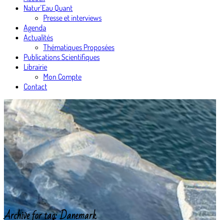
Natur’Eau Quant
Presse et interviews
Agenda
Actualités
Thématiques Proposées
Publications Scientifiques
Librairie
Mon Compte
Contact
Archive for tag: Danemark