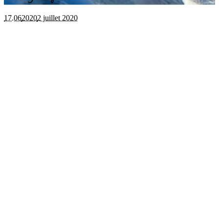
17.06
2020
2 juillet 2020