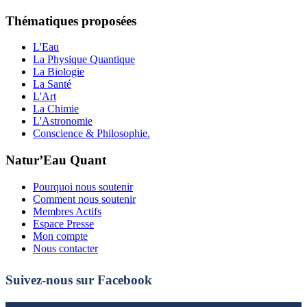
Thématiques proposées
L'Eau
La Physique Quantique
La Biologie
La Santé
L'Art
La Chimie
L'Astronomie
Conscience & Philosophie.
Natur’Eau Quant
Pourquoi nous soutenir
Comment nous soutenir
Membres Actifs
Espace Presse
Mon compte
Nous contacter
Suivez-nous sur Facebook