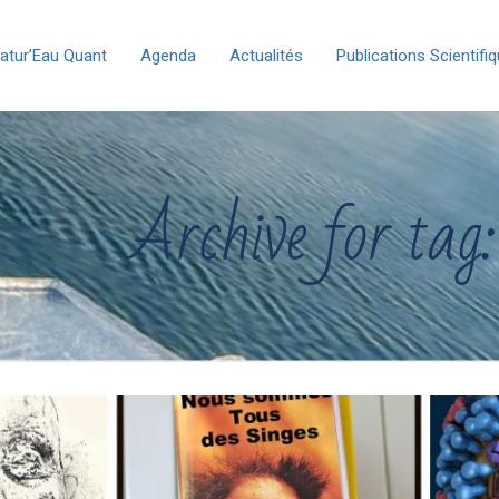
atur’Eau Quant
Agenda
Actualités
Publications Scientifi
Archive for tag: