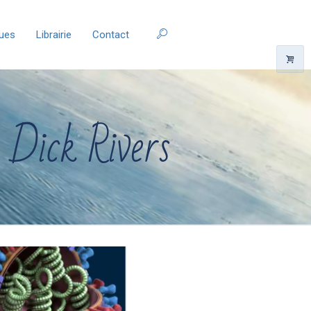
ques
Librairie
Contact
 Dick Rivers