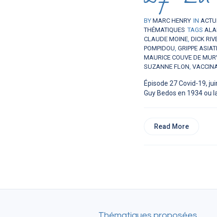
BY
MARC HENRY
IN
ACTU
THÉMATIQUES
TAGS
ALA
CLAUDE MOINE
,
DICK RIV
POMPIDOU
,
GRIPPE ASIAT
MAURICE COUVE DE MUR
SUZANNE FLON
,
VACCIN
Épisode 27 Covid-19, ju
Guy Bedos en 1934 ou la.
Read More
Thématiques proposées