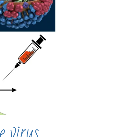
e virus