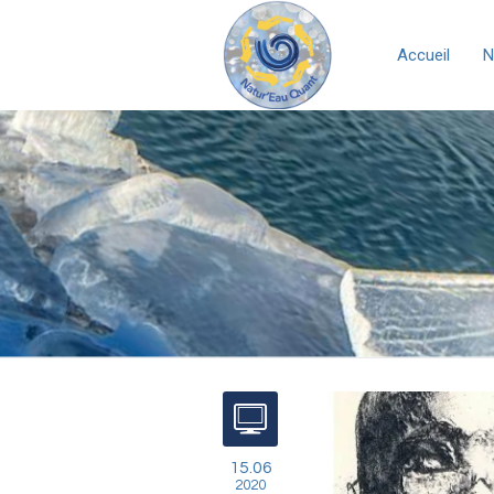
Accueil
N
15.06
2020