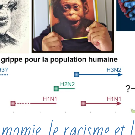
omie, le racisme et l