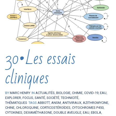
30•Les essais
cliniques
BY
MARC HENRY
IN
ACTUALITÉS
,
BIOLOGIE
,
CHIMIE
,
COVID-19
,
EAU
,
EXPLORER
,
FOCUS
,
SANTÉ
,
SOCIÉTÉ
,
TECHNICITÉ
,
THÉMATIQUES
TAGS
ABBOTT
,
ANSM
,
ANTIVIRAUX
,
AZITHROMYCINE
,
CHINE
,
CHLOROQUINE
,
CORTICOSTÉROÏDES
,
CYTOCHROMES P450
,
CYTOKINES
,
DEXAMÉTHASONE
,
DOUBLE AVEUGLE
,
EAU
,
EBOLA
,