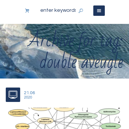
Archive for tag:
double aveugle
21.06
2020