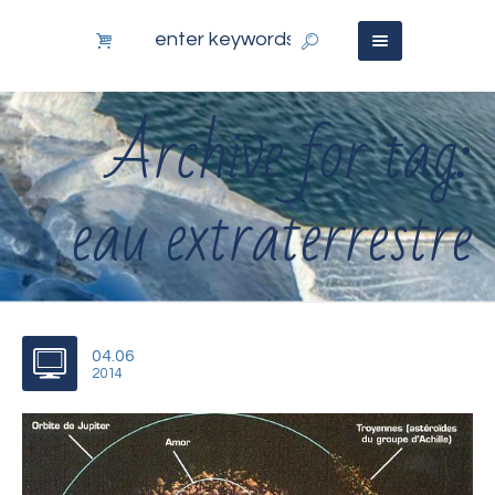
Archive for tag:
eau extraterrestre
04.06
2014