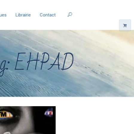
ques
Librairie
Contact
 tag: EHPAD