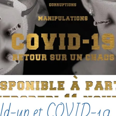
ld-up et COVID-19