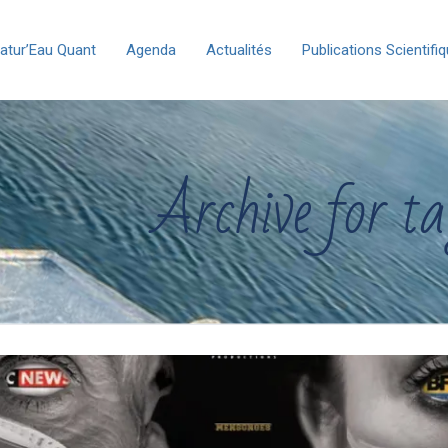
atur’Eau Quant
Agenda
Actualités
Publications Scientifi
Archive for