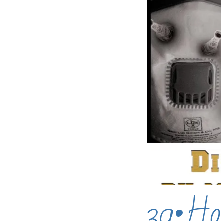
39•Ho