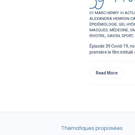
BY
MARC HENRY
IN
ACTU
ALEXANDRA HENRION-C
ÉPIDÉMIOLOGIE
,
GEL HYD
MASQUES
,
MÉDECINE
,
O
RIVOTRIL
,
SAVON
,
SPORT
,
Épisode 39 Covid-19, no
première le film intitulé 
Read More
Thématiques proposées