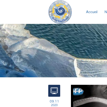
Accueil
N
09.11
2020