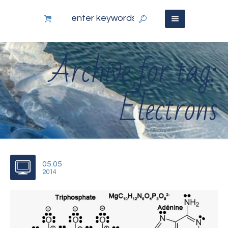
Archive for tag:
Électrons
05.05
2014