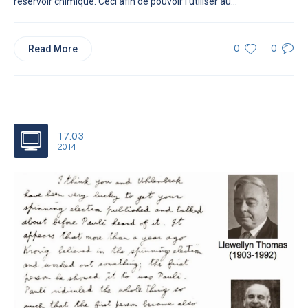
réservoir chimique. Ceci afin de pouvoir l’utiliser au...
Read More
0
0
17.03
2014