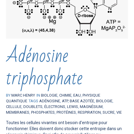
Adénosine
triphosphate
BY
MARC HENRY
IN
BIOLOGIE
,
CHIMIE
,
EAU
,
PHYSIQUE
QUANTIQUE
TAGS
ADÉNOSINE
,
ATP
,
BASE AZOTÉE
,
BIOLOGIE
,
CELLULE
,
DOUBLETS
,
ÉLECTRONS
,
LEWIS
,
MAGNÉSIUM
,
MEMBRANES
,
PHOSPHATES
,
PROTÉINES
,
RESPIRATION
,
SUCRE
,
VIE
Toutes les cellules vivantes ont besoin d’entropie pour
fonctionner. Elles doivent donc stocker cette entropie dans un