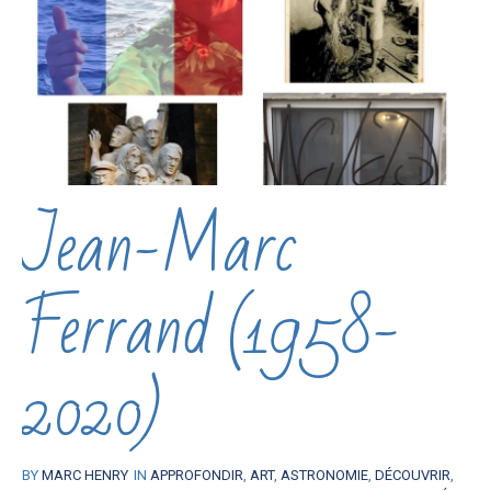
Jean-Marc
Ferrand (1958-
2020)
BY
MARC HENRY
IN
APPROFONDIR
,
ART
,
ASTRONOMIE
,
DÉCOUVRIR
,