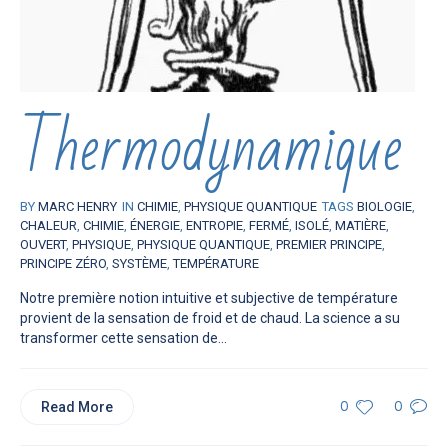
Thermodynamique
BY
MARC HENRY
IN
CHIMIE
,
PHYSIQUE QUANTIQUE
TAGS
BIOLOGIE
,
CHALEUR
,
CHIMIE
,
ÉNERGIE
,
ENTROPIE
,
FERMÉ
,
ISOLÉ
,
MATIÈRE
,
OUVERT
,
PHYSIQUE
,
PHYSIQUE QUANTIQUE
,
PREMIER PRINCIPE
,
PRINCIPE ZÉRO
,
SYSTÈME
,
TEMPÉRATURE
Notre première notion intuitive et subjective de température
provient de la sensation de froid et de chaud. La science a su
transformer cette sensation de...
Read More
0
0