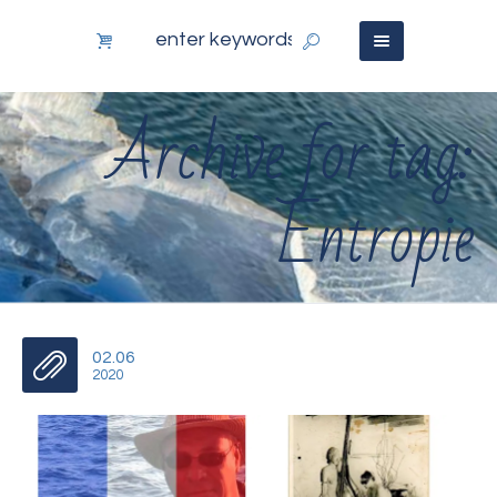
Archive for tag:
Entropie
02.06
2020