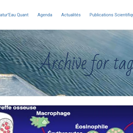
atur’Eau Quant
Agenda
Actualités
Publications Scientifi
Archive for tag