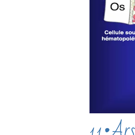
11•Arse