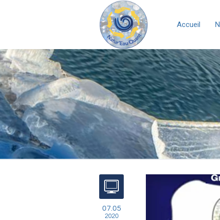
Accueil
N
07.05
2020