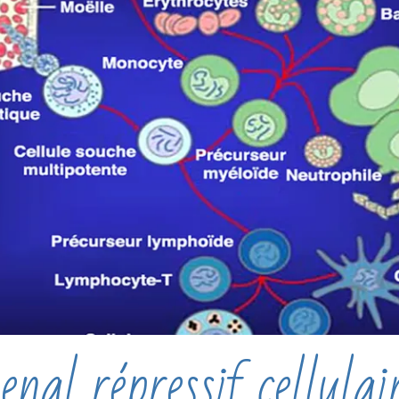
nal répressif cellulai