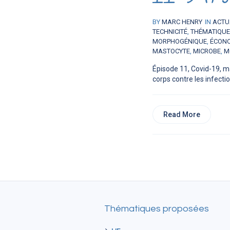
BY
MARC HENRY
IN
ACTU
TECHNICITÉ
,
THÉMATIQU
MORPHOGÉNIQUE
,
ÉCON
MASTOCYTE
,
MICROBE
,
M
Épisode 11, Covid-19, m
corps contre les infection
Read More
Thématiques proposées