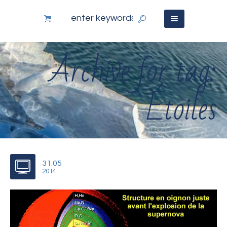
Archive for tag:
Étoiles
31.05
2014