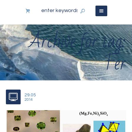
Archive for tag:
Fer
29.05
2014