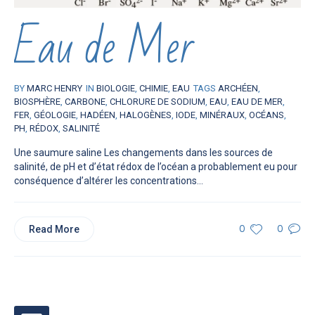
Eau de Mer
BY
MARC HENRY
IN
BIOLOGIE
,
CHIMIE
,
EAU
TAGS
ARCHÉEN
,
BIOSPHÈRE
,
CARBONE
,
CHLORURE DE SODIUM
,
EAU
,
EAU DE MER
,
FER
,
GÉOLOGIE
,
HADÉEN
,
HALOGÈNES
,
IODE
,
MINÉRAUX
,
OCÉANS
,
PH
,
RÉDOX
,
SALINITÉ
Une saumure saline Les changements dans les sources de
salinité, de pH et d’état rédox de l’océan a probablement eu pour
conséquence d’altérer les concentrations...
Read More
0
0