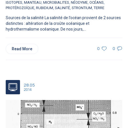
ISOTOPES
,
MANTEAU
,
MICROBIALITES
,
NÉODYME
,
OCÉANS
,
PROTÉROZOÏQUE
,
RUBIDIUM
,
SALINITÉ
,
STRONTIUM
,
TERRE
Sources de la salinité La salinité de l’océan provient de 2 sources
distinctes : altération de la croûte océanique et
hydrothermalisme océanique. De nos jours,...
Read More
0
0
28.05
2014