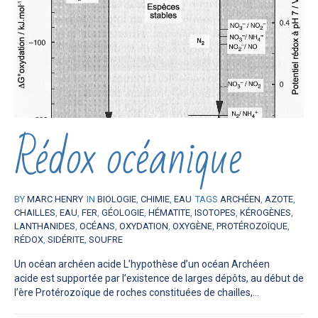
Rédox océanique
BY
MARC HENRY
IN
BIOLOGIE
,
CHIMIE
,
EAU
TAGS
ARCHÉEN
,
AZOTE
,
CHAILLES
,
EAU
,
FER
,
GÉOLOGIE
,
HÉMATITE
,
ISOTOPES
,
KÉROGÈNES
,
LANTHANIDES
,
OCÉANS
,
OXYDATION
,
OXYGÈNE
,
PROTÉROZOÏQUE
,
RÉDOX
,
SIDÉRITE
,
SOUFRE
Un océan archéen acide L’hypothèse d’un océan Archéen
acide est supportée par l’existence de larges dépôts, au début de
l’ère Protérozoïque de roches constituées de chailles,...