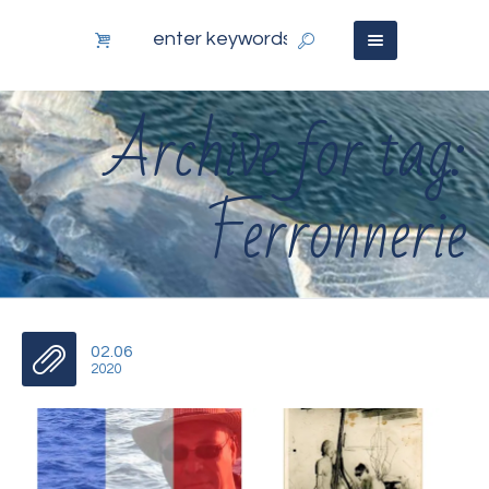
Archive for tag:
Ferronnerie
02.06
2020