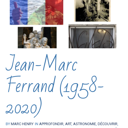
Jean-Marc
Ferrand (1958-
2020)
BY
MARC HENRY
IN
APPROFONDIR
,
ART
,
ASTRONOMIE
,
DÉCOUVRIR
,