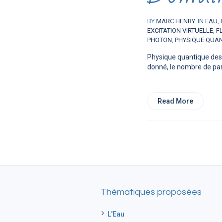
BY
MARC HENRY
IN
EAU
,
EXCITATION VIRTUELLE
,
F
PHOTON
,
PHYSIQUE QUA
Physique quantique des 
donné, le nombre de parti
Read More
Thématiques proposées
L'Eau