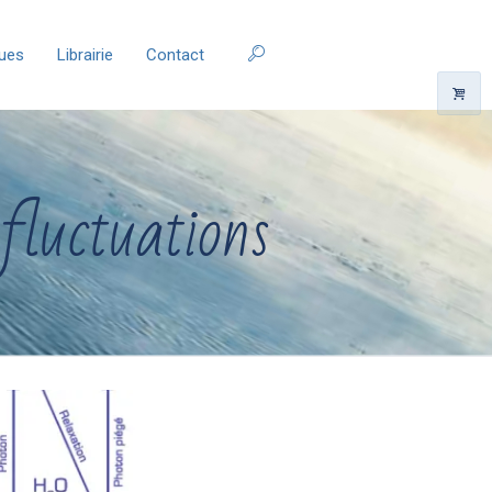
ques
Librairie
Contact
 fluctuations