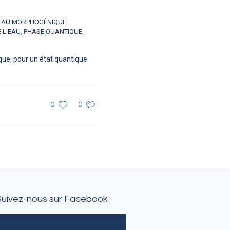
EAU MORPHOGÉNIQUE
,
 L'EAU
,
PHASE QUANTIQUE
,
que, pour un état quantique
0
0
Suivez-nous sur Facebook