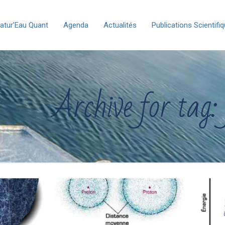
atur’Eau Quant
Agenda
Actualités
Publications Scientifi
Archive for tag: