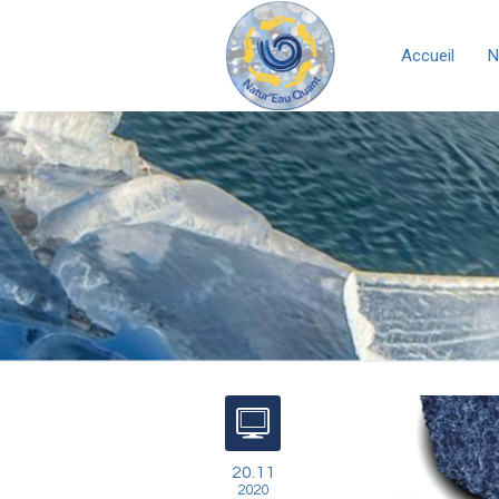
Accueil
N
20.11
2020