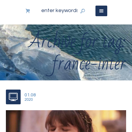
Archive for tag:
france-inter
01.08
2020