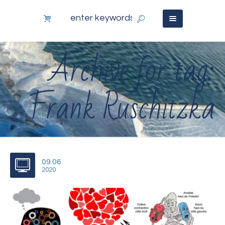
Archive for tag:
Frank Ruschitzka
09.06
2020