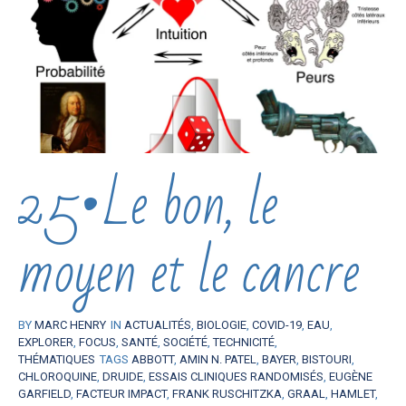
25•Le bon, le
moyen et le cancre
BY
MARC HENRY
IN
ACTUALITÉS
,
BIOLOGIE
,
COVID-19
,
EAU
,
EXPLORER
,
FOCUS
,
SANTÉ
,
SOCIÉTÉ
,
TECHNICITÉ
,
THÉMATIQUES
TAGS
ABBOTT
,
AMIN N. PATEL
,
BAYER
,
BISTOURI
,
CHLOROQUINE
,
DRUIDE
,
ESSAIS CLINIQUES RANDOMISÉS
,
EUGÈNE
GARFIELD
,
FACTEUR IMPACT
,
FRANK RUSCHITZKA
,
GRAAL
,
HAMLET
,