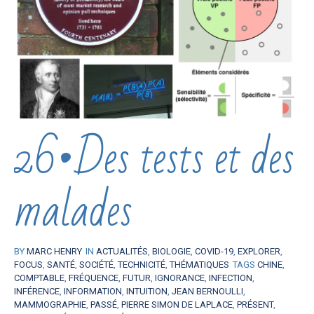
26•Des tests et des
malades
BY
MARC HENRY
IN
ACTUALITÉS
,
BIOLOGIE
,
COVID-19
,
EXPLORER
,
FOCUS
,
SANTÉ
,
SOCIÉTÉ
,
TECHNICITÉ
,
THÉMATIQUES
TAGS
CHINE
,
COMPTABLE
,
FRÉQUENCE
,
FUTUR
,
IGNORANCE
,
INFECTION
,
INFÉRENCE
,
INFORMATION
,
INTUITION
,
JEAN BERNOULLI
,
MAMMOGRAPHIE
,
PASSÉ
,
PIERRE SIMON DE LAPLACE
,
PRÉSENT
,