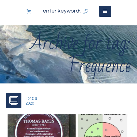
Archive for tag:
Fréquence
12.06
2020