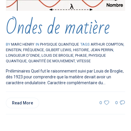
Ondes de matière
BY
MARC HENRY
IN
PHYSIQUE QUANTIQUE
TAGS
ARTHUR COMPTON
,
EINSTEIN
,
FRÉQUENCE
,
GILBERT LEWIS
,
HISTOIRE
,
JEAN PERRIN
,
LONGUEUR D'ONDE
,
LOUIS DE BROGLIE
,
PHASE
,
PHYSIQUE
QUANTIQUE
,
QUANTITÉ DE MOUVEMENT
,
VITESSE
Préliminaires Quel fut le raisonnement suivi par Louis de Broglie,
dès 1923 pour comprendre que la matière devait avoir un
caractère ondulatoire. Caractère complémentaire du...
Read More
0
0