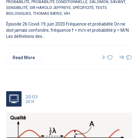
PROBABILITÉ
,
PROBABILITÉ CONDITIONNELLE
,
SALOMON
,
SAVANT
,
SENSIBILITÉ
,
SIR HAROLD JEFFREYS
,
SPÉCIFICITÉ
,
TESTS
BIOLOGIQUES
,
THOMAS BAYES
,
VIH
Épisode 26 Covid-19, juin 2020 Fréquence et probabilité On ne
doit jamais confondre, fréquence f = m/n et probabilité p = M/N.
Les définitions des...
Read More
3
16
20.03
2014