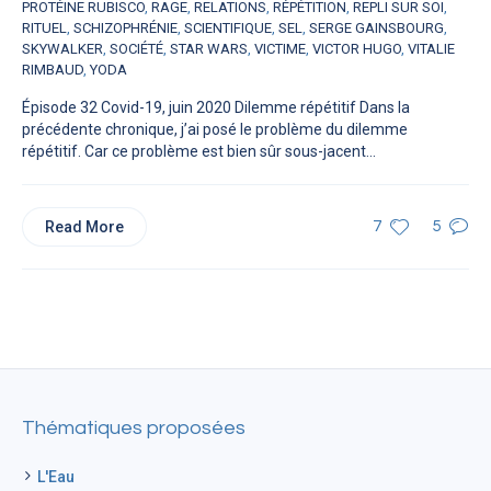
PROTÉINE RUBISCO
,
RAGE
,
RELATIONS
,
RÉPÉTITION
,
REPLI SUR SOI
,
RITUEL
,
SCHIZOPHRÉNIE
,
SCIENTIFIQUE
,
SEL
,
SERGE GAINSBOURG
,
SKYWALKER
,
SOCIÉTÉ
,
STAR WARS
,
VICTIME
,
VICTOR HUGO
,
VITALIE
RIMBAUD
,
YODA
Épisode 32 Covid-19, juin 2020 Dilemme répétitif Dans la
précédente chronique, j’ai posé le problème du dilemme
répétitif. Car ce problème est bien sûr sous-jacent...
Read More
7
5
Thématiques proposées
L'Eau