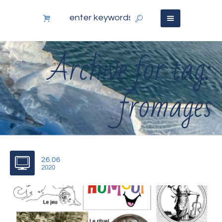
Archive for tag:
fromages
26.06
2020