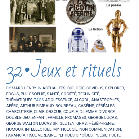
32•Jeux et rituels
BY
MARC HENRY
IN
ACTUALITÉS
,
BIOLOGIE
,
COVID-19
,
EXPLORER
,
FOCUS
,
PHILOSOPHIE
,
SANTÉ
,
SOCIÉTÉ
,
TECHNICITÉ
,
THÉMATIQUES
TAGS
ADOLESCENCE
,
ALCOOL
,
ANASTROPHES
,
APÉRO
,
ARTHUR RIMBAUD
,
BOURREAU
,
CASÉINE
,
CÉRÉALES
,
CHARCUTERIE
,
CLAIR-OBSCUR
,
COUPLE
,
DILEMME
,
DIVORCE
,
DOUBLE-JEU
,
ENFANT
,
FAMILLE
,
FROMAGES
,
GEORGE LUCAS
,
GEORGE WALTON LUCAS SR
,
GLUTEN
,
GRAS
,
HÉBÉPHRÉNIE
,
HUMOUR
,
INTELLECTUEL
,
MYTHOLOGIE
,
NON COMMUNICATION
,
PARANOÏA
,
PAUL VERLAINE
,
PEPTIDES OPIOÏDES
,
POÉSIE
,
POÈTE
,