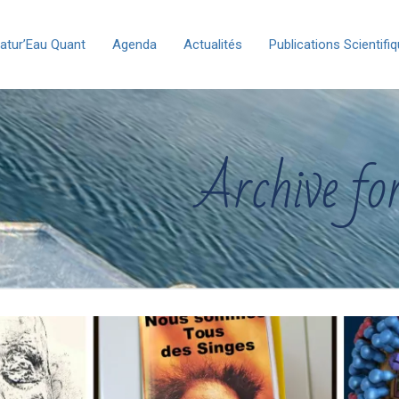
atur’Eau Quant
Agenda
Actualités
Publications Scientifi
Archive fo