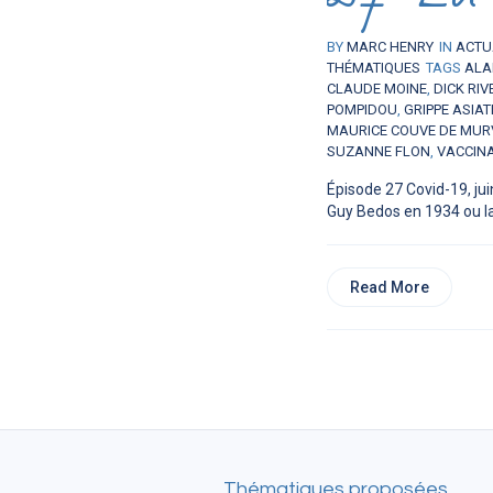
BY
MARC HENRY
IN
ACTU
THÉMATIQUES
TAGS
ALA
CLAUDE MOINE
,
DICK RIV
POMPIDOU
,
GRIPPE ASIAT
MAURICE COUVE DE MUR
SUZANNE FLON
,
VACCIN
Épisode 27 Covid-19, ju
Guy Bedos en 1934 ou la.
Read More
Thématiques proposées