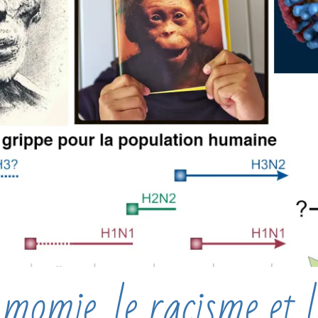
omie, le racisme et l