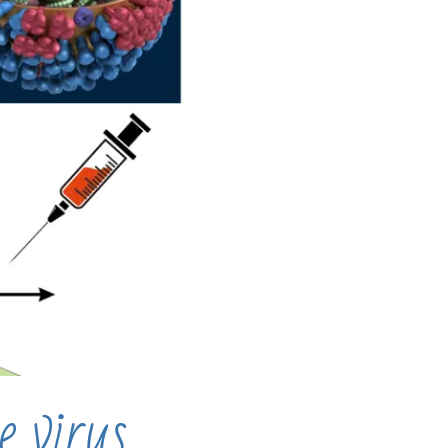
e virus