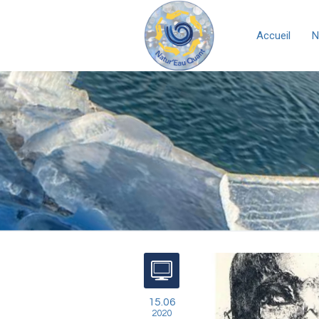
Accueil
N
15.06
2020