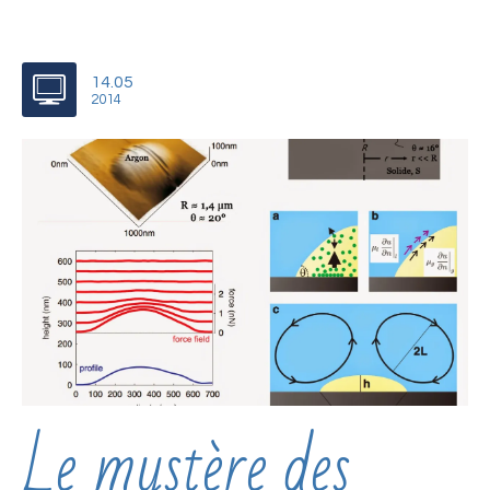
14.05
2014
Le mystère des