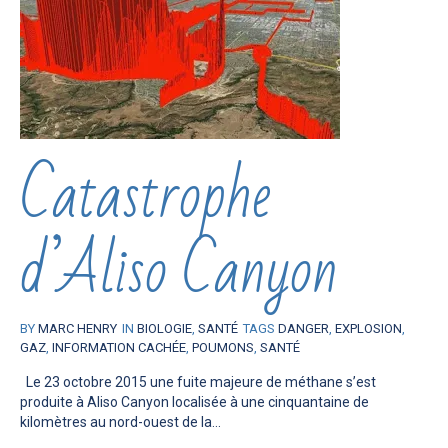
Catastrophe
d’Aliso Canyon
BY
MARC HENRY
IN
BIOLOGIE
,
SANTÉ
TAGS
DANGER
,
EXPLOSION
,
GAZ
,
INFORMATION CACHÉE
,
POUMONS
,
SANTÉ
Le 23 octobre 2015 une fuite majeure de méthane s’est
produite à Aliso Canyon localisée à une cinquantaine de
kilomètres au nord-ouest de la...