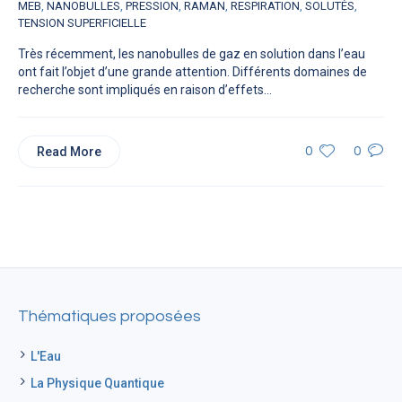
MEB
,
NANOBULLES
,
PRESSION
,
RAMAN
,
RESPIRATION
,
SOLUTÉS
,
TENSION SUPERFICIELLE
Très récemment, les nanobulles de gaz en solution dans l’eau
ont fait l’objet d’une grande attention. Différents domaines de
recherche sont impliqués en raison d’effets...
Read More
0
0
Thématiques proposées
L'Eau
La Physique Quantique