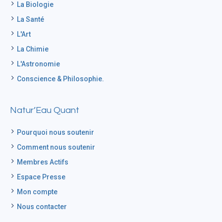
La Biologie
La Santé
L'Art
La Chimie
L'Astronomie
Conscience & Philosophie.
Natur’Eau Quant
Pourquoi nous soutenir
Comment nous soutenir
Membres Actifs
Espace Presse
Mon compte
Nous contacter