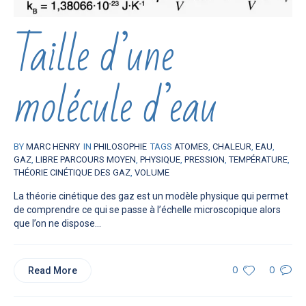
Taille d’une
molécule d’eau
BY
MARC HENRY
IN
PHILOSOPHIE
TAGS
ATOMES
,
CHALEUR
,
EAU
,
GAZ
,
LIBRE PARCOURS MOYEN
,
PHYSIQUE
,
PRESSION
,
TEMPÉRATURE
,
THÉORIE CINÉTIQUE DES GAZ
,
VOLUME
La théorie cinétique des gaz est un modèle physique qui permet
de comprendre ce qui se passe à l’échelle microscopique alors
que l’on ne dispose...
Read More
0
0