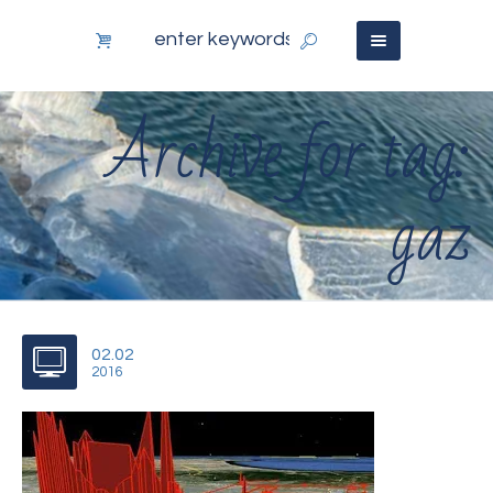
Archive for tag:
gaz
02.02
2016