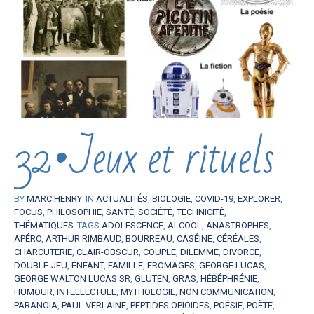
32•Jeux et rituels
BY
MARC HENRY
IN
ACTUALITÉS
,
BIOLOGIE
,
COVID-19
,
EXPLORER
,
FOCUS
,
PHILOSOPHIE
,
SANTÉ
,
SOCIÉTÉ
,
TECHNICITÉ
,
THÉMATIQUES
TAGS
ADOLESCENCE
,
ALCOOL
,
ANASTROPHES
,
APÉRO
,
ARTHUR RIMBAUD
,
BOURREAU
,
CASÉINE
,
CÉRÉALES
,
CHARCUTERIE
,
CLAIR-OBSCUR
,
COUPLE
,
DILEMME
,
DIVORCE
,
DOUBLE-JEU
,
ENFANT
,
FAMILLE
,
FROMAGES
,
GEORGE LUCAS
,
GEORGE WALTON LUCAS SR
,
GLUTEN
,
GRAS
,
HÉBÉPHRÉNIE
,
HUMOUR
,
INTELLECTUEL
,
MYTHOLOGIE
,
NON COMMUNICATION
,
PARANOÏA
,
PAUL VERLAINE
,
PEPTIDES OPIOÏDES
,
POÉSIE
,
POÈTE
,