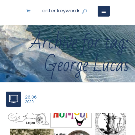
Archive for tag:
George Lucas
26.06
2020