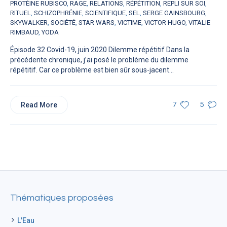
PROTÉINE RUBISCO
,
RAGE
,
RELATIONS
,
RÉPÉTITION
,
REPLI SUR SOI
,
RITUEL
,
SCHIZOPHRÉNIE
,
SCIENTIFIQUE
,
SEL
,
SERGE GAINSBOURG
,
SKYWALKER
,
SOCIÉTÉ
,
STAR WARS
,
VICTIME
,
VICTOR HUGO
,
VITALIE
RIMBAUD
,
YODA
Épisode 32 Covid-19, juin 2020 Dilemme répétitif Dans la
précédente chronique, j’ai posé le problème du dilemme
répétitif. Car ce problème est bien sûr sous-jacent...
Read More
7
5
Thématiques proposées
L'Eau