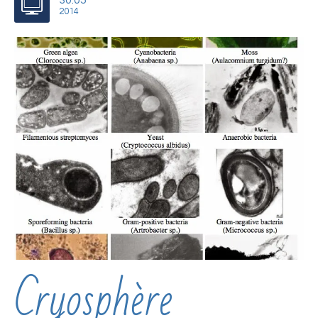
30.05
2014
Cryosphère