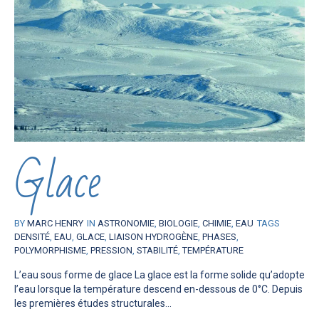
Glace
BY
MARC HENRY
IN
ASTRONOMIE
,
BIOLOGIE
,
CHIMIE
,
EAU
TAGS
DENSITÉ
,
EAU
,
GLACE
,
LIAISON HYDROGÈNE
,
PHASES
,
POLYMORPHISME
,
PRESSION
,
STABILITÉ
,
TEMPÉRATURE
L’eau sous forme de glace La glace est la forme solide qu’adopte
l’eau lorsque la température descend en-dessous de 0°C. Depuis
les premières études structurales...