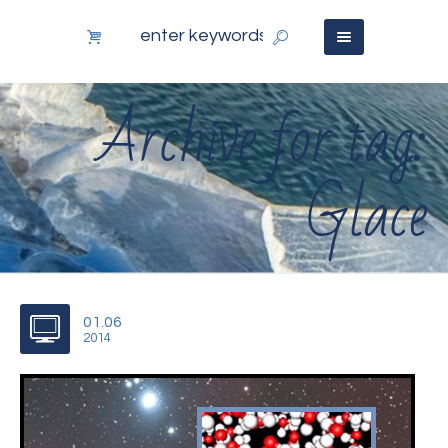
Archive for tag:
Glace
01.06
2014