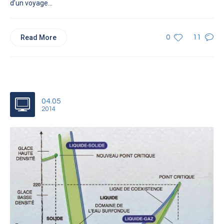
d’un voyage...
Read More
0
11
04.05
2014