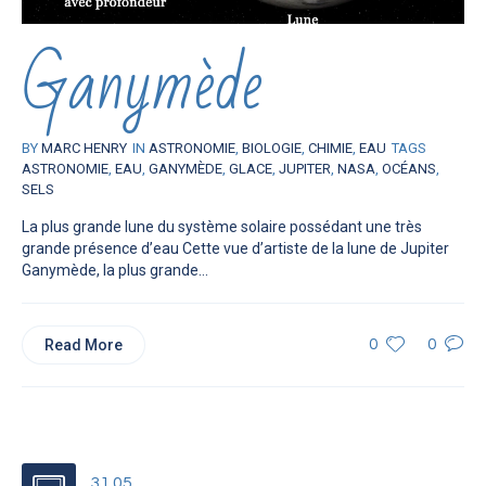
Ganymède
BY
MARC HENRY
IN
ASTRONOMIE
,
BIOLOGIE
,
CHIMIE
,
EAU
TAGS
ASTRONOMIE
,
EAU
,
GANYMÈDE
,
GLACE
,
JUPITER
,
NASA
,
OCÉANS
,
SELS
La plus grande lune du système solaire possédant une très
grande présence d’eau Cette vue d’artiste de la lune de Jupiter
Ganymède, la plus grande...
Read More
0
0
31.05