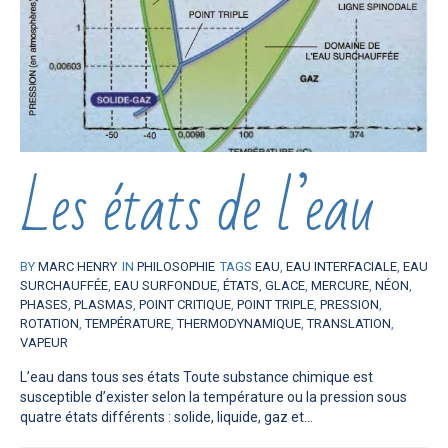
Les états de l’eau
BY
MARC HENRY
IN
PHILOSOPHIE
TAGS
EAU
,
EAU INTERFACIALE
,
EAU
SURCHAUFFÉE
,
EAU SURFONDUE
,
ÉTATS
,
GLACE
,
MERCURE
,
NÉON
,
PHASES
,
PLASMAS
,
POINT CRITIQUE
,
POINT TRIPLE
,
PRESSION
,
ROTATION
,
TEMPÉRATURE
,
THERMODYNAMIQUE
,
TRANSLATION
,
VAPEUR
L’eau dans tous ses états Toute substance chimique est
susceptible d’exister selon la température ou la pression sous
quatre états différents : solide, liquide, gaz et...