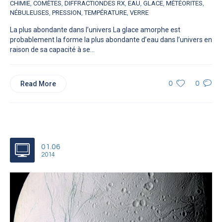
CHIMIE
,
COMÈTES
,
DIFFRACTIONDES RX
,
EAU
,
GLACE
,
MÉTÉORITES
,
NÉBULEUSES
,
PRESSION
,
TEMPÉRATURE
,
VERRE
La plus abondante dans l’univers La glace amorphe est
probablement la forme la plus abondante d’eau dans l’univers en
raison de sa capacité à se...
Read More
0
0
01.06
2014