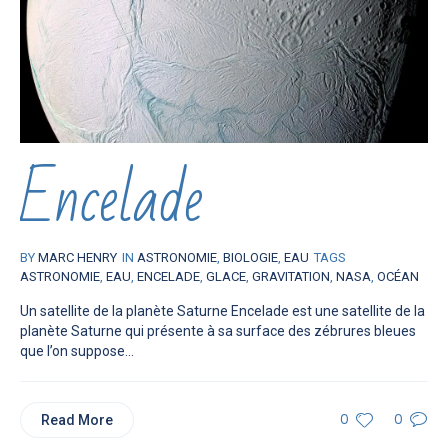
Encelade
BY
MARC HENRY
IN
ASTRONOMIE
,
BIOLOGIE
,
EAU
TAGS
ASTRONOMIE
,
EAU
,
ENCELADE
,
GLACE
,
GRAVITATION
,
NASA
,
OCÉAN
Un satellite de la planète Saturne Encelade est une satellite de la
planète Saturne qui présente à sa surface des zébrures bleues
que l’on suppose...
Read More
0
0