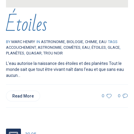
Étoiles
BY
MARC HENRY
IN
ASTRONOMIE
,
BIOLOGIE
,
CHIMIE
,
EAU
TAGS
ACCOUCHEMENT
,
ASTRONOMIE
,
COMÈTES
,
EAU
,
ÉTOILES
,
GLACE
,
PLANÈTES
,
QUASAR
,
TROU NOIR
L’eau autorise la naissance des étoiles et des planètes Tout le
monde sait que tout être vivant naît dans l’eau et que sans eau
aucun...
Read More
0
0