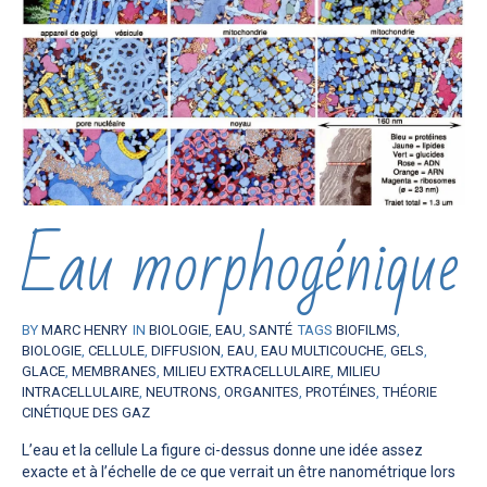
Eau morphogénique
BY
MARC HENRY
IN
BIOLOGIE
,
EAU
,
SANTÉ
TAGS
BIOFILMS
,
BIOLOGIE
,
CELLULE
,
DIFFUSION
,
EAU
,
EAU MULTICOUCHE
,
GELS
,
GLACE
,
MEMBRANES
,
MILIEU EXTRACELLULAIRE
,
MILIEU
INTRACELLULAIRE
,
NEUTRONS
,
ORGANITES
,
PROTÉINES
,
THÉORIE
CINÉTIQUE DES GAZ
L’eau et la cellule La figure ci-dessus donne une idée assez
exacte et à l’échelle de ce que verrait un être nanométrique lors