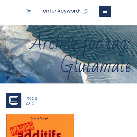
Archive for tag:
Glutamate
28.06
2015