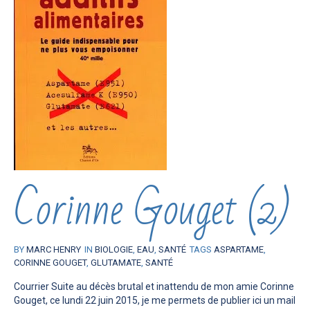
Corinne Gouget (2)
BY
MARC HENRY
IN
BIOLOGIE
,
EAU
,
SANTÉ
TAGS
ASPARTAME
,
CORINNE GOUGET
,
GLUTAMATE
,
SANTÉ
Courrier Suite au décès brutal et inattendu de mon amie Corinne
Gouget, ce lundi 22 juin 2015, je me permets de publier ici un mail