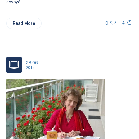
envoyé...
Read More
0
4
28.06
2015