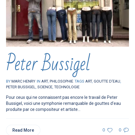
Peter Bussigel
BY
MARC HENRY
IN
ART
,
PHILOSOPHIE
TAGS
ART
,
GOUTTE D'EAU
,
PETER BUSSIGEL
,
SCIENCE
,
TECHNOLOGIE
Pour ceux qui ne connaissent pas encore le travail de Peter
Bussigel, voici une symphonie remarquable de gouttes d’eau
produite par ce compositeur et artiste...
Read More
0
0