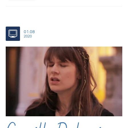
01.08
2020