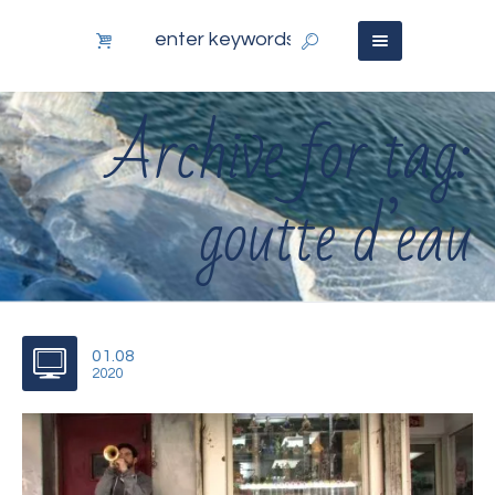
Archive for tag:
goutte d’eau
01.08
2020