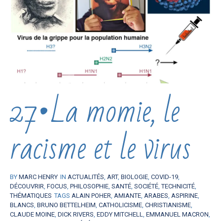
27•La momie, le
racisme et le virus
BY
MARC HENRY
IN
ACTUALITÉS
,
ART
,
BIOLOGIE
,
COVID-19
,
DÉCOUVRIR
,
FOCUS
,
PHILOSOPHIE
,
SANTÉ
,
SOCIÉTÉ
,
TECHNICITÉ
,
THÉMATIQUES
TAGS
ALAIN POHER
,
AMIANTE
,
ARABES
,
ASPIRINE
,
BLANCS
,
BRUNO BETTELHEIM
,
CATHOLICISME
,
CHRISTIANISME
,
CLAUDE MOINE
,
DICK RIVERS
,
EDDY MITCHELL
,
EMMANUEL MACRON
,