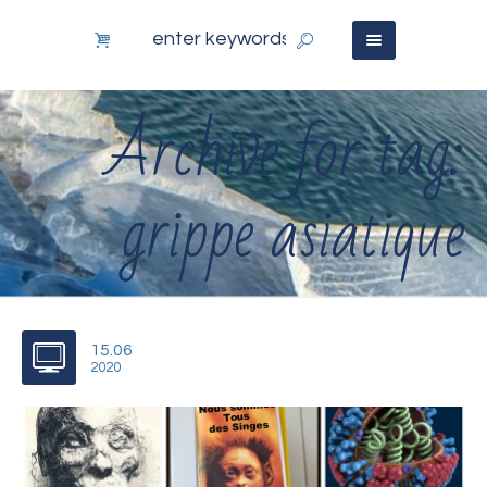
Archive for tag:
grippe asiatique
15.06
2020