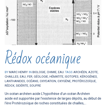
Rédox océanique
BY
MARC HENRY
IN
BIOLOGIE
,
CHIMIE
,
EAU
TAGS
ARCHÉEN
,
AZOTE
,
CHAILLES
,
EAU
,
FER
,
GÉOLOGIE
,
HÉMATITE
,
ISOTOPES
,
KÉROGÈNES
,
LANTHANIDES
,
OCÉANS
,
OXYDATION
,
OXYGÈNE
,
PROTÉROZOÏQUE
,
RÉDOX
,
SIDÉRITE
,
SOUFRE
Un océan archéen acide L’hypothèse d’un océan Archéen
acide est supportée par l’existence de larges dépôts, au début de
l’ère Protérozoïque de roches constituées de chailles,...