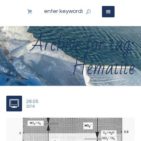
Archive for tag:
Hématite
28.05
2014