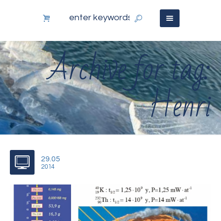
Archive for tag:
Henri
29.05
2014