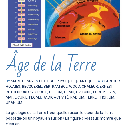
Âge de la Terre
BY
MARC HENRY
IN
BIOLOGIE
,
PHYSIQUE QUANTIQUE
TAGS
ARTHUR
HOLMES
,
BECQUEREL
,
BERTRAM BOLTWOOD
,
CHALEUR
,
ERNEST
RUTHERFORD
,
GÉOLOGIE
,
HÉLIUM
,
HENRI
,
HISTOIRE
,
LORD KELVIN
,
MARIE CURIE
,
PLOMB
,
RADIOACTIVITÉ
,
RADIUM
,
TERRE
,
THORIUM
,
URANIUM
La géologie de la Terre Pour quelle raison le cœur de la Terre
possède-t-il un noyau en fusion? La figure ci-dessus montre que
c’est en...