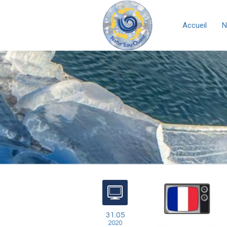
Accueil
N
31.05
2020