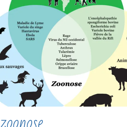
zoonose