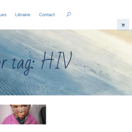
ques
Librairie
Contact
or tag: HIV