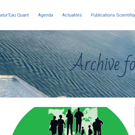
atur’Eau Quant
Agenda
Actualités
Publications Scientifi
Archive f