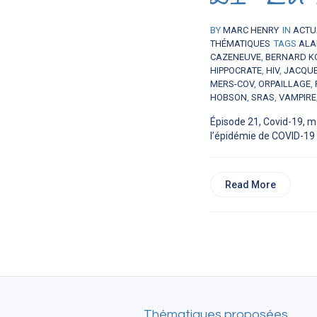
BY
MARC HENRY
IN
ACTU
THÉMATIQUES
TAGS
ALA
CAZENEUVE
,
BERNARD K
HIPPOCRATE
,
HIV
,
JACQUE
MERS-COV
,
ORPAILLAGE
,
HOBSON
,
SRAS
,
VAMPIRE
Épisode 21, Covid-19, m
l’épidémie de COVID-19 ?
Read More
Thématiques proposées