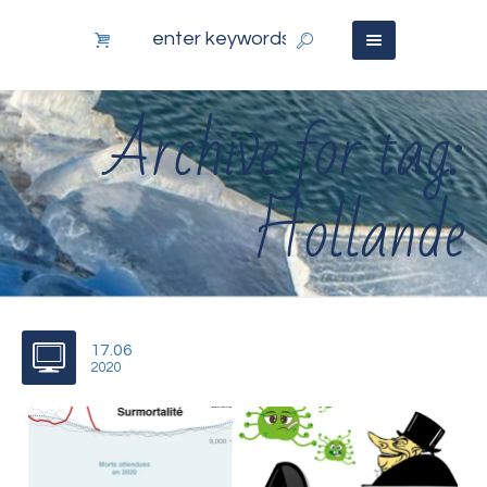
Archive for tag:
Hollande
17.06
2020