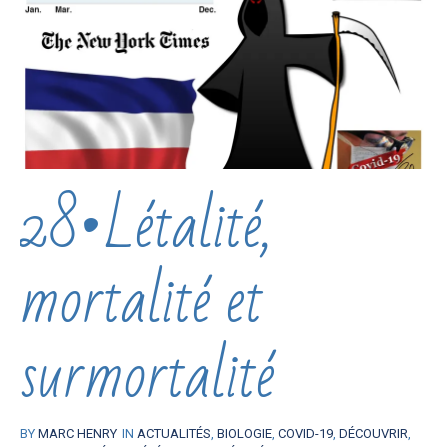
28•Létalité,
mortalité et
surmortalité
BY
MARC HENRY
IN
ACTUALITÉS
,
BIOLOGIE
,
COVID-19
,
DÉCOUVRIR
,