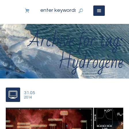
Archive for tag:
Hydrogène
31.05
2014