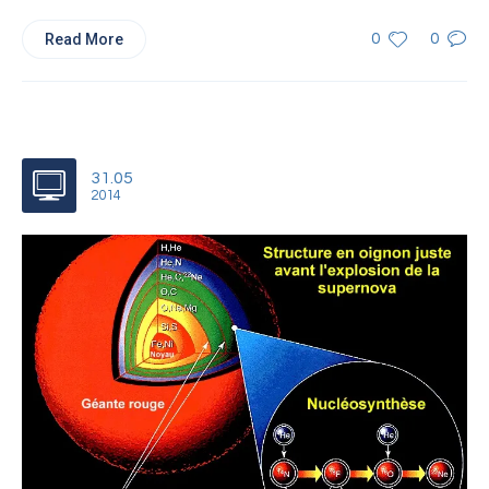
Read More
0
0
31.05
2014