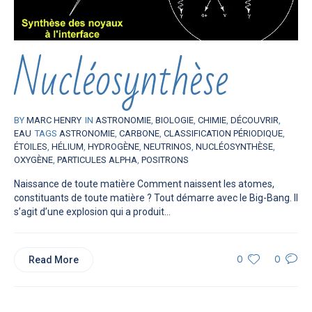
Nucléosynthèse
BY
MARC HENRY
IN
ASTRONOMIE
,
BIOLOGIE
,
CHIMIE
,
DÉCOUVRIR
,
EAU
TAGS
ASTRONOMIE
,
CARBONE
,
CLASSIFICATION PÉRIODIQUE
,
ÉTOILES
,
HÉLIUM
,
HYDROGÈNE
,
NEUTRINOS
,
NUCLÉOSYNTHÈSE
,
OXYGÈNE
,
PARTICULES ALPHA
,
POSITRONS
Naissance de toute matière Comment naissent les atomes,
constituants de toute matière ? Tout démarre avec le Big-Bang. Il
s’agit d’une explosion qui a produit...
Read More
0
0