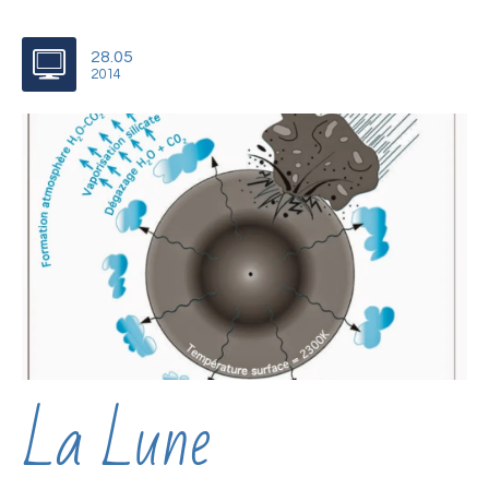
28.05
2014
La Lune