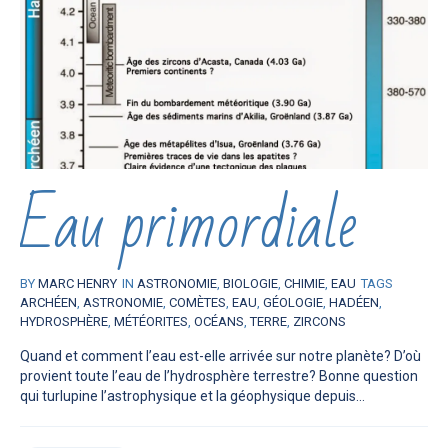
Eau primordiale
BY
MARC HENRY
IN
ASTRONOMIE
,
BIOLOGIE
,
CHIMIE
,
EAU
TAGS
ARCHÉEN
,
ASTRONOMIE
,
COMÈTES
,
EAU
,
GÉOLOGIE
,
HADÉEN
,
HYDROSPHÈRE
,
MÉTÉORITES
,
OCÉANS
,
TERRE
,
ZIRCONS
Quand et comment l’eau est-elle arrivée sur notre planète? D’où
provient toute l’eau de l’hydrosphère terrestre? Bonne question
qui turlupine l’astrophysique et la géophysique depuis...