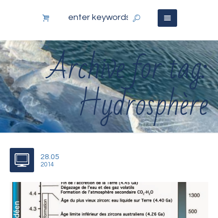
Archive for tag:
Hydrosphère
28.05
2014