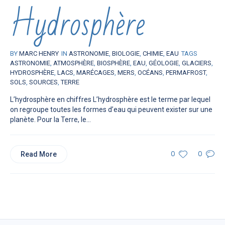
Hydrosphère
BY
MARC HENRY
IN
ASTRONOMIE
,
BIOLOGIE
,
CHIMIE
,
EAU
TAGS
ASTRONOMIE
,
ATMOSPHÈRE
,
BIOSPHÈRE
,
EAU
,
GÉOLOGIE
,
GLACIERS
,
HYDROSPHÈRE
,
LACS
,
MARÉCAGES
,
MERS
,
OCÉANS
,
PERMAFROST
,
SOLS
,
SOURCES
,
TERRE
L’hydrosphère en chiffres L’hydrosphère est le terme par lequel
on regroupe toutes les formes d’eau qui peuvent exister sur une
planète. Pour la Terre, le...
Read More
0
0