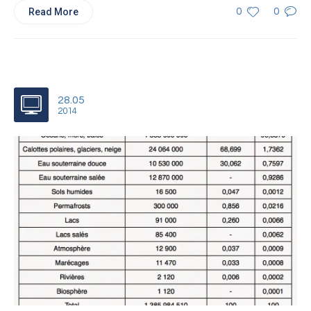
Read More
0
0
28.05
2014