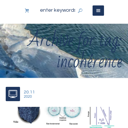
Archive for tag:
incohérence
20.11
2020