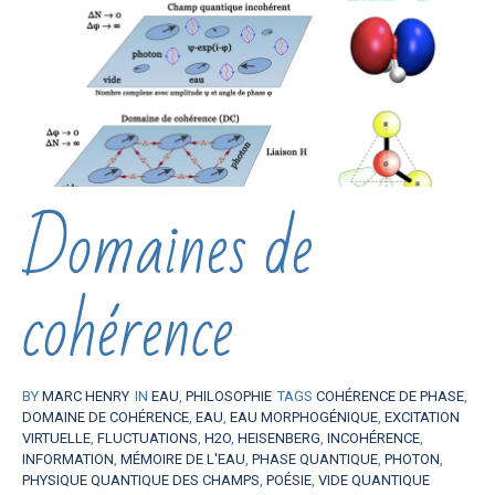
Domaines de
cohérence
BY
MARC HENRY
IN
EAU
,
PHILOSOPHIE
TAGS
COHÉRENCE DE PHASE
,
DOMAINE DE COHÉRENCE
,
EAU
,
EAU MORPHOGÉNIQUE
,
EXCITATION
VIRTUELLE
,
FLUCTUATIONS
,
H2O
,
HEISENBERG
,
INCOHÉRENCE
,
INFORMATION
,
MÉMOIRE DE L'EAU
,
PHASE QUANTIQUE
,
PHOTON
,
PHYSIQUE QUANTIQUE DES CHAMPS
,
POÉSIE
,
VIDE QUANTIQUE