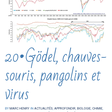
20•Gödel, chauves-
souris, pangolins et
virus
BY
MARC HENRY
IN
ACTUALITÉS
,
APPROFONDIR
,
BIOLOGIE
,
CHIMIE
,