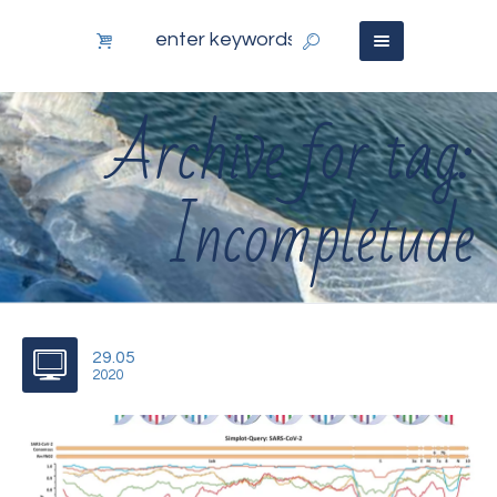
Archive for tag:
Incomplétude
29.05
2020