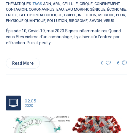
THÉMATIQUES
TAGS
ADN
,
ARN
,
CELLULE
,
CIRQUE
,
CONFINEMENT
,
CONTAGION
,
CORONAVIRUS
,
EAU
,
EAU MORPHOGÉNIQUE
,
ÉCONOMIE
,
ENJEU
,
GEL HYDROALCOOLIQUE
,
GRIPPE
,
INFECTION
,
MICROBE
,
PEUR
,
PHYSIQUE QUANTIQUE
,
POLLUTION
,
RIBOSOME
,
SAVON
,
VIRUS
Épisode 10, Covid-19, mai 2020 Signes inflammatoires Quand
vous êtes victime d’un cambriolage, il y a bien sûr l’entrée par
effraction. Puis, il peut y...
Read More
0
6
02.05
2020