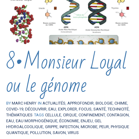
8•Monsieur Loyal
ou le génome
BY
MARC HENRY
IN
ACTUALITÉS
,
APPROFONDIR
,
BIOLOGIE
,
CHIMIE
,
COVID-19
,
DÉCOUVRIR
,
EAU
,
EXPLORER
,
FOCUS
,
SANTÉ
,
TECHNICITÉ
,
THÉMATIQUES
TAGS
CELLULE
,
CIRQUE
,
CONFINEMENT
,
CONTAGION
,
EAU
,
EAU MORPHOGÉNIQUE
,
ÉCONOMIE
,
ENJEU
,
GEL
HYDROALCOOLIQUE
,
GRIPPE
,
INFECTION
,
MICROBE
,
PEUR
,
PHYSIQUE
QUANTIQUE
,
POLLUTION
,
SAVON
,
VIRUS