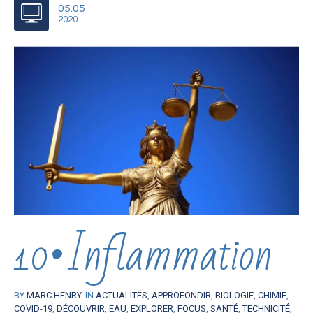
05.05
2020
10•Inflammation
BY
MARC HENRY
IN
ACTUALITÉS
,
APPROFONDIR
,
BIOLOGIE
,
CHIMIE
,
COVID-19
,
DÉCOUVRIR
,
EAU
,
EXPLORER
,
FOCUS
,
SANTÉ
,
TECHNICITÉ
,