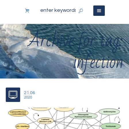
Archive for tag:
infection
21.06
2020