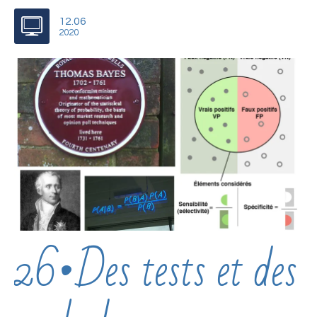
12.06
2020
26•Des tests et des