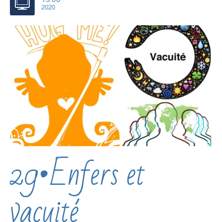
2020
29•Enfers et
vacuité