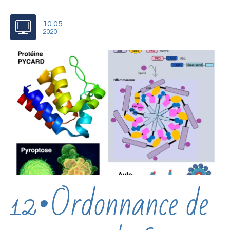
10.05
2020
12•Ordonnance de