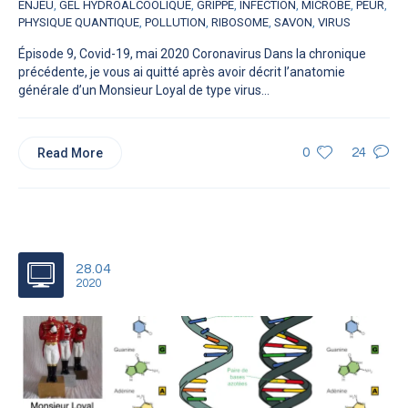
ENJEU
,
GEL HYDROALCOOLIQUE
,
GRIPPE
,
INFECTION
,
MICROBE
,
PEUR
,
PHYSIQUE QUANTIQUE
,
POLLUTION
,
RIBOSOME
,
SAVON
,
VIRUS
Épisode 9, Covid-19, mai 2020 Coronavirus Dans la chronique
précédente, je vous ai quitté après avoir décrit l’anatomie
générale d’un Monsieur Loyal de type virus...
Read More
0
24
28.04
2020