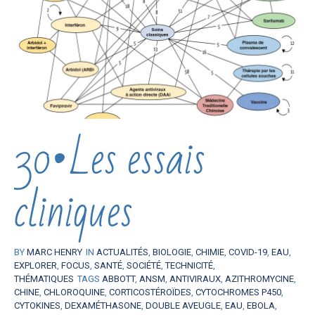
30•Les essais
cliniques
BY
MARC HENRY
IN
ACTUALITÉS
,
BIOLOGIE
,
CHIMIE
,
COVID-19
,
EAU
,
EXPLORER
,
FOCUS
,
SANTÉ
,
SOCIÉTÉ
,
TECHNICITÉ
,
THÉMATIQUES
TAGS
ABBOTT
,
ANSM
,
ANTIVIRAUX
,
AZITHROMYCINE
,
CHINE
,
CHLOROQUINE
,
CORTICOSTÉROÏDES
,
CYTOCHROMES P450
,
CYTOKINES
,
DEXAMÉTHASONE
,
DOUBLE AVEUGLE
,
EAU
,
EBOLA
,