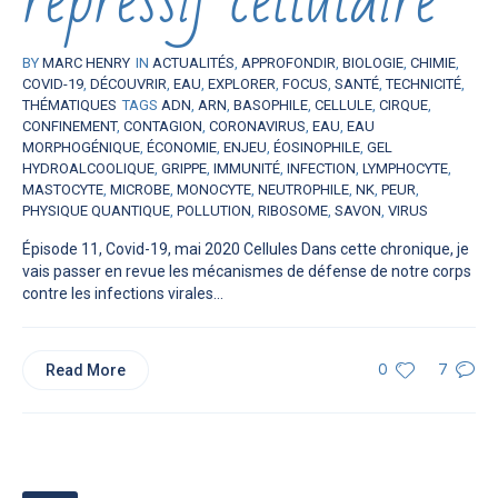
BY
MARC HENRY
IN
ACTUALITÉS
,
APPROFONDIR
,
BIOLOGIE
,
CHIMIE
,
COVID-19
,
DÉCOUVRIR
,
EAU
,
EXPLORER
,
FOCUS
,
SANTÉ
,
TECHNICITÉ
,
THÉMATIQUES
TAGS
ADN
,
ARN
,
BASOPHILE
,
CELLULE
,
CIRQUE
,
CONFINEMENT
,
CONTAGION
,
CORONAVIRUS
,
EAU
,
EAU
MORPHOGÉNIQUE
,
ÉCONOMIE
,
ENJEU
,
ÉOSINOPHILE
,
GEL
HYDROALCOOLIQUE
,
GRIPPE
,
IMMUNITÉ
,
INFECTION
,
LYMPHOCYTE
,
MASTOCYTE
,
MICROBE
,
MONOCYTE
,
NEUTROPHILE
,
NK
,
PEUR
,
PHYSIQUE QUANTIQUE
,
POLLUTION
,
RIBOSOME
,
SAVON
,
VIRUS
Épisode 11, Covid-19, mai 2020 Cellules Dans cette chronique, je
vais passer en revue les mécanismes de défense de notre corps
contre les infections virales...
Read More
0
7