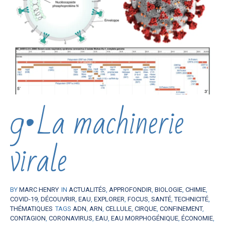
9•La machinerie
virale
BY
MARC HENRY
IN
ACTUALITÉS
,
APPROFONDIR
,
BIOLOGIE
,
CHIMIE
,
COVID-19
,
DÉCOUVRIR
,
EAU
,
EXPLORER
,
FOCUS
,
SANTÉ
,
TECHNICITÉ
,
THÉMATIQUES
TAGS
ADN
,
ARN
,
CELLULE
,
CIRQUE
,
CONFINEMENT
,
CONTAGION
,
CORONAVIRUS
,
EAU
,
EAU MORPHOGÉNIQUE
,
ÉCONOMIE
,