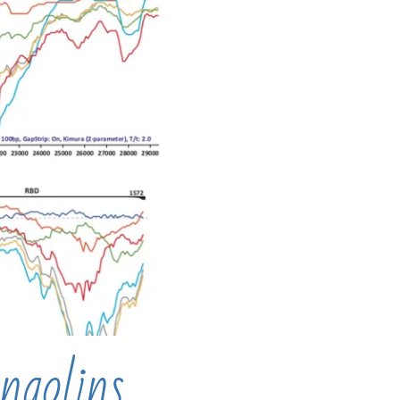
ngolins