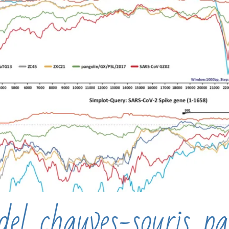
l, chauves-souris, pa