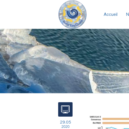
Accueil
N
29.05
2020