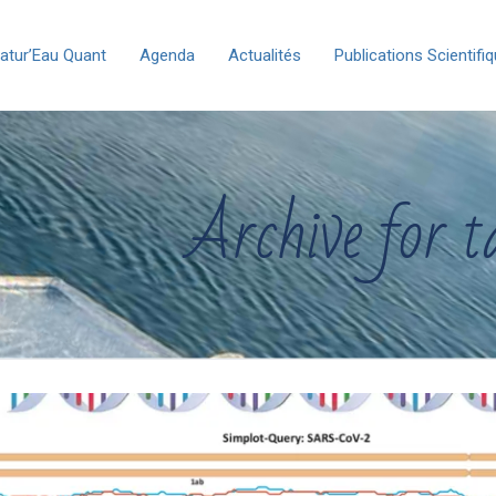
atur’Eau Quant
Agenda
Actualités
Publications Scientifi
Archive for t