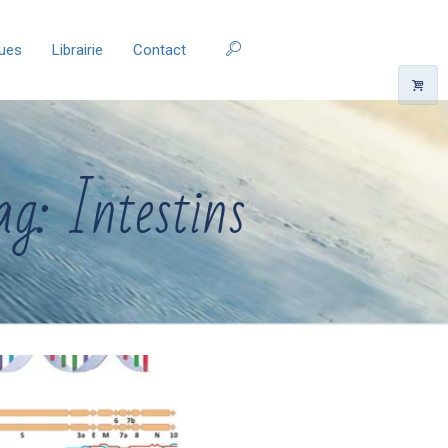
ques
Librairie
Contact
ag: Intestins