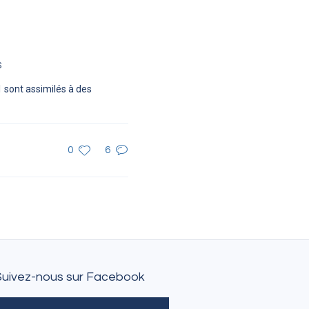
S
 sont assimilés à des
0
6
Suivez-nous sur Facebook