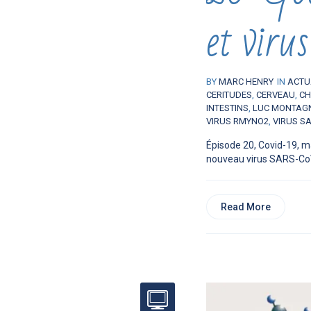
et virus
BY
MARC HENRY
IN
ACTU
CERITUDES
,
CERVEAU
,
CH
INTESTINS
,
LUC MONTAG
VIRUS RMYNO2
,
VIRUS S
Épisode 20, Covid-19, m
nouveau virus SARS-CoV-
Read More