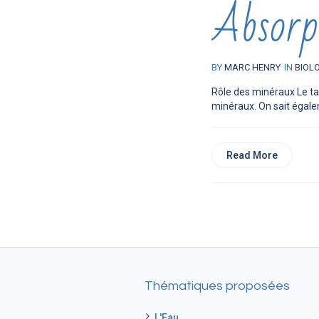
Absorp
BY
MARC HENRY
IN
BIOL
Rôle des minéraux Le ta
minéraux. On sait égale
Read More
Thématiques proposées
L'Eau