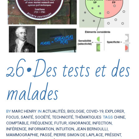
26•Des tests et des
malades
BY
MARC HENRY
IN
ACTUALITÉS
,
BIOLOGIE
,
COVID-19
,
EXPLORER
,
FOCUS
,
SANTÉ
,
SOCIÉTÉ
,
TECHNICITÉ
,
THÉMATIQUES
TAGS
CHINE
,
COMPTABLE
,
FRÉQUENCE
,
FUTUR
,
IGNORANCE
,
INFECTION
,
INFÉRENCE
,
INFORMATION
,
INTUITION
,
JEAN BERNOULLI
,
MAMMOGRAPHIE
,
PASSÉ
,
PIERRE SIMON DE LAPLACE
,
PRÉSENT
,