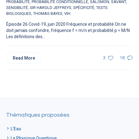
PROBABILITÉ
,
PROBABILITÉ CONDITIONNELLE
,
SALOMON
,
SAVANT
,
SENSIBILITÉ
,
SIR HAROLD JEFFREYS
,
SPÉCIFICITÉ
,
TESTS
BIOLOGIQUES
,
THOMAS BAYES
,
VIH
Épisode 26 Covid-19, juin 2020 Fréquence et probabilité On ne
doit jamais confondre, fréquence f = m/n et probabilité p = M/N.
Les définitions des...
Read More
3
16
Thématiques proposées
L'Eau
La Physique Quantique