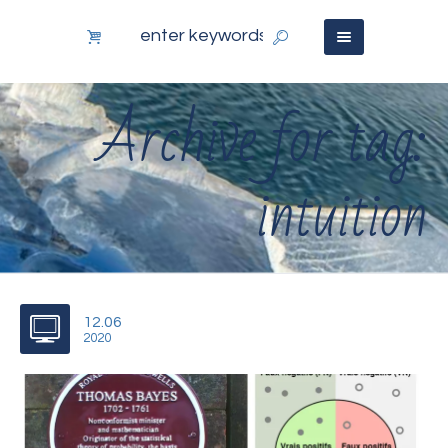
Archive for tag:
intuition
12.06
2020