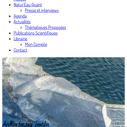
Natur’Eau Quant
Presse et interviews
Agenda
Actualités
Thématiques Proposées
Publications Scientifiques
Librairie
Mon Compte
Contact
Archive for tag: Inutiles