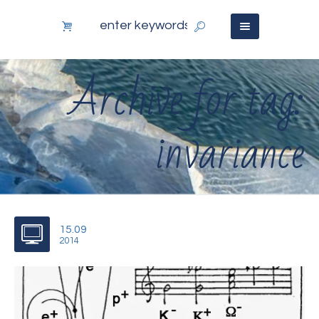
Archive for tag:
invariance
15.09
2014