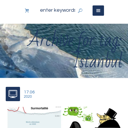
Archive for tag:
Istanbul
17.06
2020