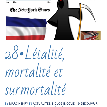
28•Létalité,
mortalité et
surmortalité
BY
MARC HENRY
IN
ACTUALITÉS
,
BIOLOGIE
,
COVID-19
,
DÉCOUVRIR
,