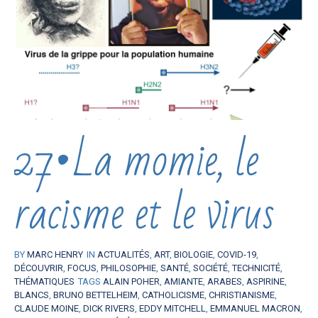
27•La momie, le
racisme et le virus
BY
MARC HENRY
IN
ACTUALITÉS
,
ART
,
BIOLOGIE
,
COVID-19
,
DÉCOUVRIR
,
FOCUS
,
PHILOSOPHIE
,
SANTÉ
,
SOCIÉTÉ
,
TECHNICITÉ
,
THÉMATIQUES
TAGS
ALAIN POHER
,
AMIANTE
,
ARABES
,
ASPIRINE
,
BLANCS
,
BRUNO BETTELHEIM
,
CATHOLICISME
,
CHRISTIANISME
,
CLAUDE MOINE
,
DICK RIVERS
,
EDDY MITCHELL
,
EMMANUEL MACRON
,