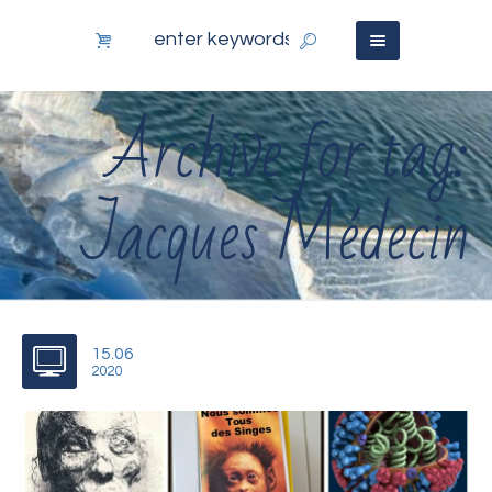
Archive for tag:
Jacques Médecin
15.06
2020