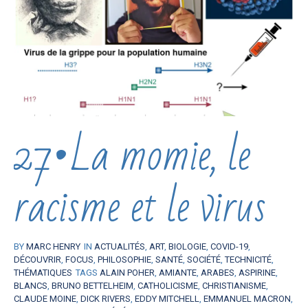
27•La momie, le
racisme et le virus
BY
MARC HENRY
IN
ACTUALITÉS
,
ART
,
BIOLOGIE
,
COVID-19
,
DÉCOUVRIR
,
FOCUS
,
PHILOSOPHIE
,
SANTÉ
,
SOCIÉTÉ
,
TECHNICITÉ
,
THÉMATIQUES
TAGS
ALAIN POHER
,
AMIANTE
,
ARABES
,
ASPIRINE
,
BLANCS
,
BRUNO BETTELHEIM
,
CATHOLICISME
,
CHRISTIANISME
,
CLAUDE MOINE
,
DICK RIVERS
,
EDDY MITCHELL
,
EMMANUEL MACRON
,