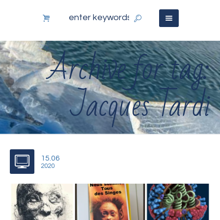
Archive for tag:
Jacques Tardi
15.06
2020