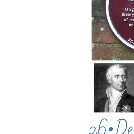
26•Des