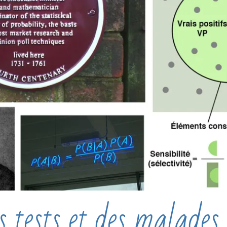
 tests et des malades