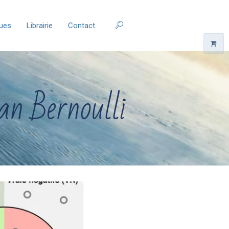
ques
Librairie
Contact
an Bernoulli