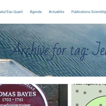
atur’Eau Quant
Agenda
Actualités
Publications Scientifi
Archive for tag: Je