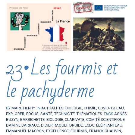
23•Les fourmis et
le pachyderme
BY
MARC HENRY
IN
ACTUALITÉS
,
BIOLOGIE
,
CHIMIE
,
COVID-19
,
EAU
,
EXPLORER
,
FOCUS
,
SANTÉ
,
TECHNICITÉ
,
THÉMATIQUES
TAGS
AGNÈS
BUZYN
,
BARBICHETTE
,
BIOLOGIE
,
CLARIVATE
,
COMITÉ SCIENTIFIQUE
,
DAMINE BARRAUD
,
DIDIER RAOULT
,
DRUIDE
,
ECDC
,
ÉLÉPHANTEAU
,
EMMANUEL MACRON
,
EXCELLENCE
,
FOURMIS
,
FRANCK CHAUVIN
,