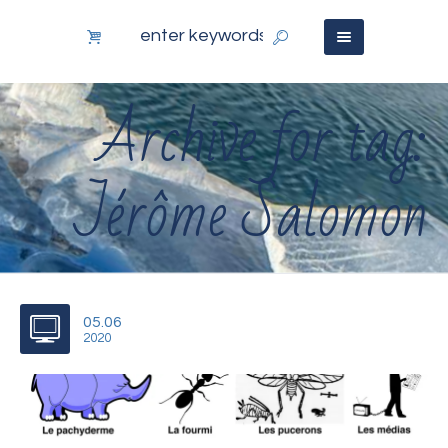
Archive for tag:
Jérôme Salomon
05.06
2020