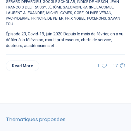
GÉRARD DEPARDIEU
,
GOOGLE SCHOLAR
,
INDICE DE HIRSCH
,
JEAN-
FRANÇOIS DELFRAISSY
,
JÉRÔME SALOMON
,
KARINE LACOMBE
,
LAURENT ALEXANDRE
,
MICHEL CYMES
,
OGRE
,
OLIVIER VÉRAN
,
PACHYDERME
,
PRINCIPE DE PETER
,
PRIX NOBEL
,
PUCERONS
,
SAVANT
FOU
Épisode 23, Covid-19, juin 2020 Depuis le mois de février, on a vu
défiler à la télévision, moult professeurs, chefs de service,
docteurs, académiciens et...
Read More
1
17
Thématiques proposées