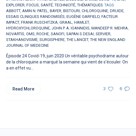
EXPLORER
,
FOCUS
,
SANTÉ
,
TECHNICITÉ
,
THÉMATIQUES
TAGS
ABBOTT
,
AMIN N. PATEL
,
BAYER
,
BISTOURI
,
CHLOROQUINE
,
DRUIDE
,
ESSAIS CLINIQUES RANDOMISÉS
,
EUGÈNE GARFIELD
,
FACTEUR
IMPACT
,
FRANK RUSCHITZKA
,
GRAAL
,
HAMLET
,
HYDROXYCHLOROQUINE
,
JOHN P. A. IOANNIDIS
,
MANDEEP R. MEHRA
,
NOVARTIS
,
OMS
,
ROCHE
,
SANOFI
,
SAPAN S DESAI
,
SERVIER
,
STAKHANOVISME
,
SURGISPHERE
,
THE LANCET
,
THE NEW ENGLAND
JOURNAL OF MEDECINE
Épisode 24 Covid-19, juin 2020 Un véritable psychodrame autour
de la chloroquine a marqué la semaine qui vient de s’écouler. On
a en effet vu...
Read More
3
6