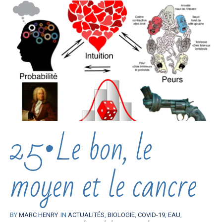
25•Le bon, le
moyen et le cancre
BY
MARC HENRY
IN
ACTUALITÉS
,
BIOLOGIE
,
COVID-19
,
EAU
,