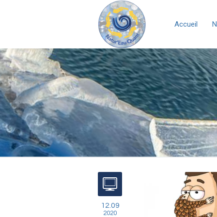
Accueil
N
12.09
2020