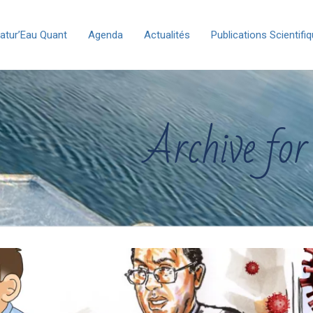
atur’Eau Quant
Agenda
Actualités
Publications Scientifi
Archive for