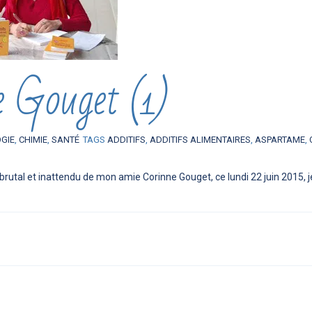
e Gouget (1)
OGIE
,
CHIMIE
,
SANTÉ
TAGS
ADDITIFS
,
ADDITIFS ALIMENTAIRES
,
ASPARTAME
,
brutal et inattendu de mon amie Corinne Gouget, ce lundi 22 juin 2015, j