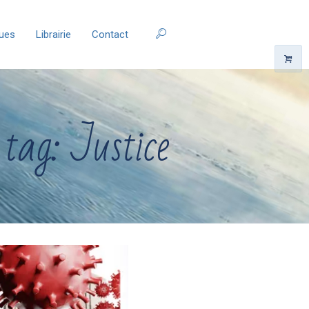
ques
Librairie
Contact
 tag: Justice