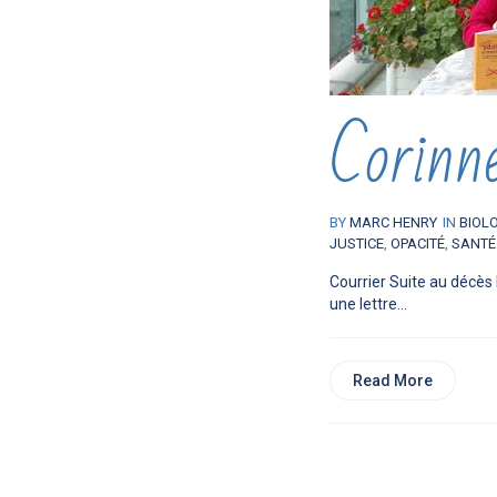
Corinn
BY
MARC HENRY
IN
BIOL
JUSTICE
,
OPACITÉ
,
SANTÉ
Courrier Suite au décès 
une lettre...
Read More