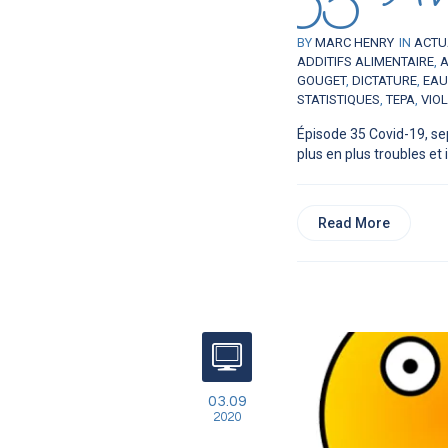
BY
MARC HENRY
IN
ACTU
ADDITIFS ALIMENTAIRE
,
A
GOUGET
,
DICTATURE
,
EAU
STATISTIQUES
,
TEPA
,
VIO
Épisode 35 Covid-19, se
plus en plus troubles et il
Read More
03.09
2020