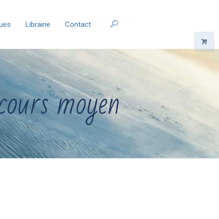
ques
Librairie
Contact
rcours moyen