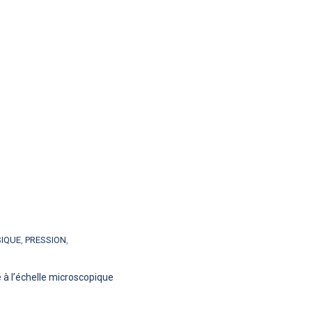
SIQUE
,
PRESSION
,
 à l’échelle microscopique