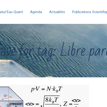
atur’Eau Quant
Agenda
Actualités
Publications Scientifi
ive for tag: Libre pa