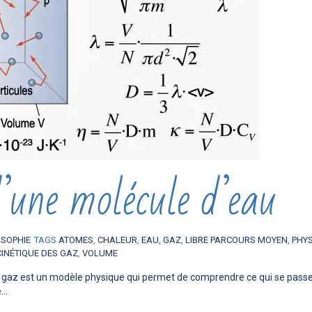
d’une molécule d’eau
OSOPHIE
TAGS
ATOMES
,
CHALEUR
,
EAU
,
GAZ
,
LIBRE PARCOURS MOYEN
,
PHY
CINÉTIQUE DES GAZ
,
VOLUME
s gaz est un modèle physique qui permet de comprendre ce qui se passe
..