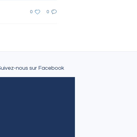
0
0
Suivez-nous sur Facebook