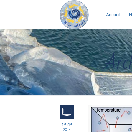
Accueil
N
Arch
15.05
2014