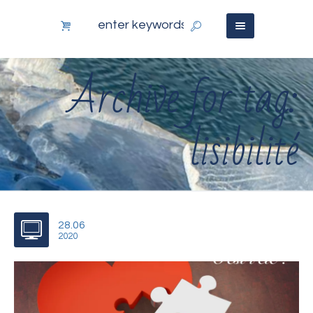
Archive for tag:
lisibilité
28.06
2020