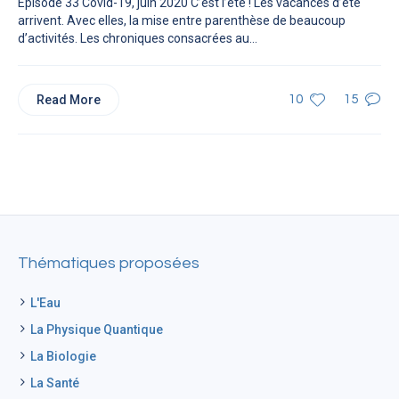
Épisode 33 Covid-19, juin 2020 C’est l’été ! Les vacances d’été
arrivent. Avec elles, la mise entre parenthèse de beaucoup
d’activités. Les chroniques consacrées au...
Read More
10
15
Thématiques proposées
L'Eau
La Physique Quantique
La Biologie
La Santé