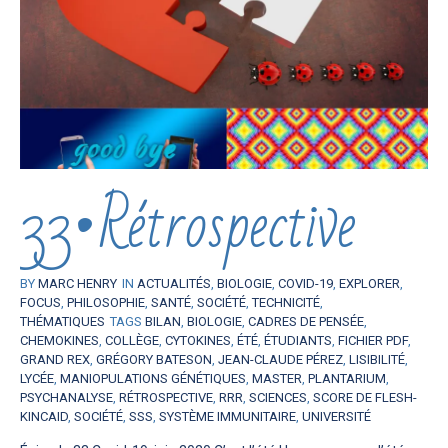
33•Rétrospective
BY
MARC HENRY
IN
ACTUALITÉS
,
BIOLOGIE
,
COVID-19
,
EXPLORER
,
FOCUS
,
PHILOSOPHIE
,
SANTÉ
,
SOCIÉTÉ
,
TECHNICITÉ
,
THÉMATIQUES
TAGS
BILAN
,
BIOLOGIE
,
CADRES DE PENSÉE
,
CHEMOKINES
,
COLLÈGE
,
CYTOKINES
,
ÉTÉ
,
ÉTUDIANTS
,
FICHIER PDF
,
GRAND REX
,
GRÉGORY BATESON
,
JEAN-CLAUDE PÉREZ
,
LISIBILITÉ
,
LYCÉE
,
MANIOPULATIONS GÉNÉTIQUES
,
MASTER
,
PLANTARIUM
,
PSYCHANALYSE
,
RÉTROSPECTIVE
,
RRR
,
SCIENCES
,
SCORE DE FLESH-
KINCAID
,
SOCIÉTÉ
,
SSS
,
SYSTÈME IMMUNITAIRE
,
UNIVERSITÉ