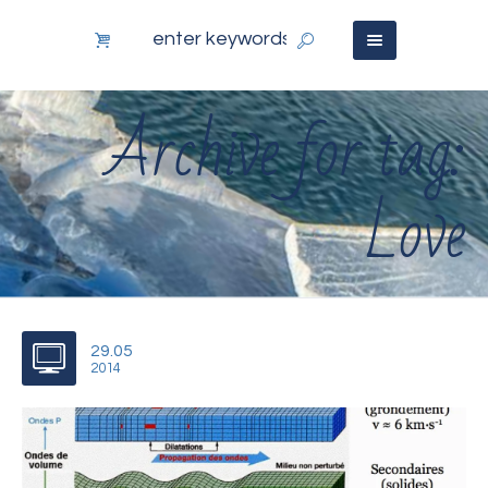
Archive for tag:
Love
29.05
2014