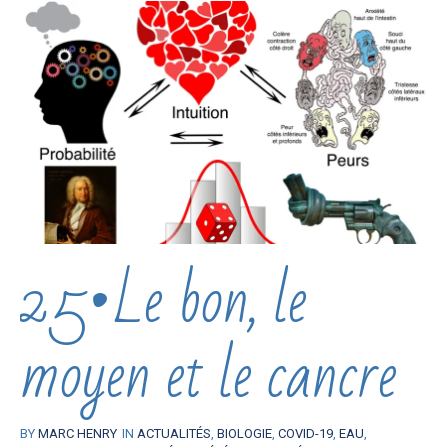
25•Le bon, le
moyen et le cancre
BY
MARC HENRY
IN
ACTUALITÉS
,
BIOLOGIE
,
COVID-19
,
EAU
,