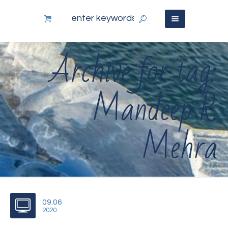
Archive for tag:
Mandeep R.
Mehra
09.06
2020