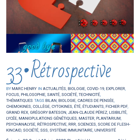
33•Rétrospective
BY
MARC HENRY
IN
ACTUALITÉS
,
BIOLOGIE
,
COVID-19
,
EXPLORER
,
FOCUS
,
PHILOSOPHIE
,
SANTÉ
,
SOCIÉTÉ
,
TECHNICITÉ
,
THÉMATIQUES
TAGS
BILAN
,
BIOLOGIE
,
CADRES DE PENSÉE
,
CHEMOKINES
,
COLLÈGE
,
CYTOKINES
,
ÉTÉ
,
ÉTUDIANTS
,
FICHIER PDF
,
GRAND REX
,
GRÉGORY BATESON
,
JEAN-CLAUDE PÉREZ
,
LISIBILITÉ
,
LYCÉE
,
MANIOPULATIONS GÉNÉTIQUES
,
MASTER
,
PLANTARIUM
,
PSYCHANALYSE
,
RÉTROSPECTIVE
,
RRR
,
SCIENCES
,
SCORE DE FLESH-
KINCAID
,
SOCIÉTÉ
,
SSS
,
SYSTÈME IMMUNITAIRE
,
UNIVERSITÉ