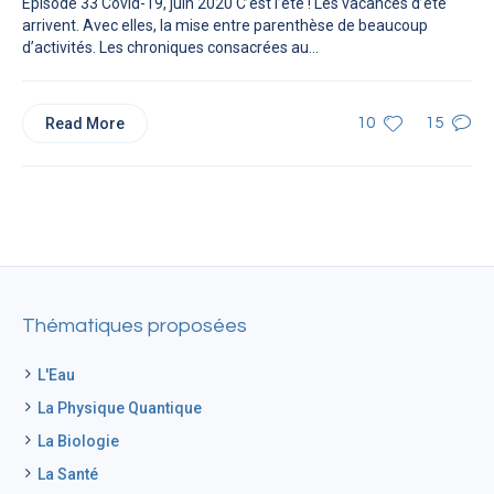
Épisode 33 Covid-19, juin 2020 C’est l’été ! Les vacances d’été
arrivent. Avec elles, la mise entre parenthèse de beaucoup
d’activités. Les chroniques consacrées au...
Read More
10
15
Thématiques proposées
L'Eau
La Physique Quantique
La Biologie
La Santé